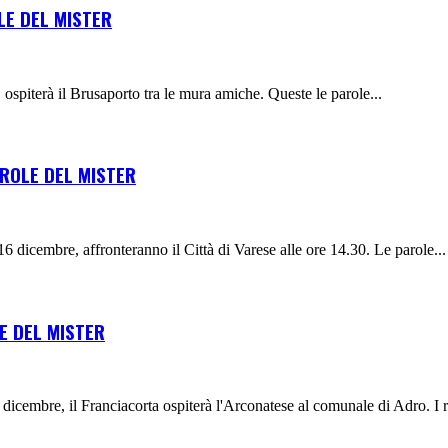
LE DEL MISTER
 ospiterà il Brusaporto tra le mura amiche. Queste le parole...
AROLE DEL MISTER
6 dicembre, affronteranno il Città di Varese alle ore 14.30. Le parole...
E DEL MISTER
cembre, il Franciacorta ospiterà l'Arconatese al comunale di Adro. I ra