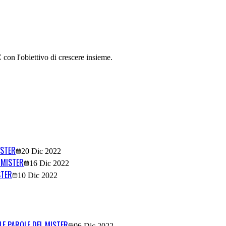
on l'obiettivo di crescere insieme.
ISTER
20 Dic 2022
L MISTER
16 Dic 2022
STER
10 Dic 2022
 LE PAROLE DEL MISTER
06 Dic 2022