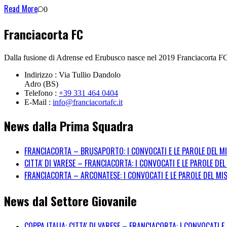
Read More
0
Franciacorta FC
Dalla fusione di Adrense ed Erubusco nasce nel 2019 Franciacorta FC c
Indirizzo
: Via Tullio Dandolo
Adro (BS)
Telefono
:
+39 331 464 0404
E-Mail
:
info@franciacortafc.it
News dalla Prima Squadra
FRANCIACORTA – BRUSAPORTO: I CONVOCATI E LE PAROLE DEL M
CITTA' DI VARESE – FRANCIACORTA: I CONVOCATI E LE PAROLE DE
FRANCIACORTA – ARCONATESE: I CONVOCATI E LE PAROLE DEL MI
News dal Settore Giovanile
COPPA ITALIA: CITTA' DI VARESE – FRANCIACORTA: I CONVOCATI E