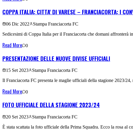
COPPA ITALIA: CITTA' DI VARESE – FRANCIACORTA: I CO
06 Dic 2022
Stampa Franciacorta FC
Sedicesimi di Coppa Italia per il Franciacorta che domani affronterà in t
Read More
0
PRESENTAZIONE DELLE NUOVE DIVISE UFFICIALI
15 Set 2023
Stampa Franciacorta FC
Il Franciacorta FC presenta le maglie ufficiali della stagione 2023/24,
Read More
0
FOTO UFFICIALE DELLA STAGIONE 2023/24
20 Set 2023
Stampa Franciacorta FC
È stata scattata la foto ufficiale della Prima Squadra. Ecco la rosa al 