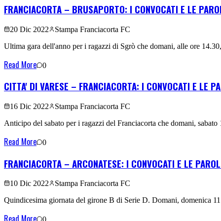
FRANCIACORTA – BRUSAPORTO: I CONVOCATI E LE PARO
20 Dic 2022
Stampa Franciacorta FC
Ultima gara dell'anno per i ragazzi di Sgrò che domani, alle ore 14.30,
Read More
0
CITTA' DI VARESE – FRANCIACORTA: I CONVOCATI E LE P
16 Dic 2022
Stampa Franciacorta FC
Anticipo del sabato per i ragazzi del Franciacorta che domani, sabato 1
Read More
0
FRANCIACORTA – ARCONATESE: I CONVOCATI E LE PAROL
10 Dic 2022
Stampa Franciacorta FC
Quindicesima giornata del girone B di Serie D. Domani, domenica 11 di
Read More
0