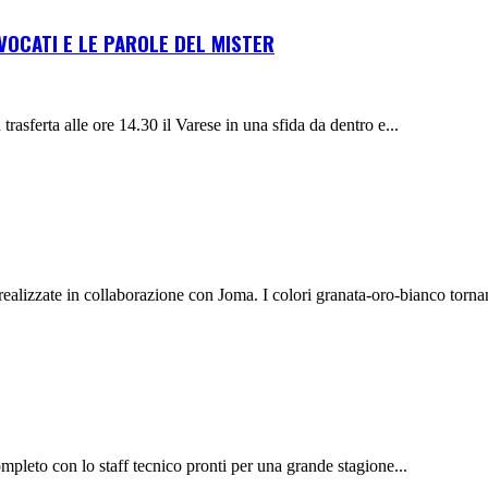
NVOCATI E LE PAROLE DEL MISTER
rasferta alle ore 14.30 il Varese in una sfida da dentro e...
 realizzate in collaborazione con Joma. I colori granata-oro-bianco torna
completo con lo staff tecnico pronti per una grande stagione...